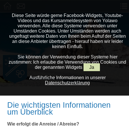
Diese Seite würde gerne Facebook-Widgets, Youtube-
Videos und das Kursanmeldesystem von Yolawo
verwenden. Alle diese Systeme verwenden unter
Umständen Cookies. Unter Umständen werden auch
ungefragt weitere Daten von Ihnen beim Aufruf der Seiten
an diese Anbieter übertragen - hierauf haben wir leider
keinen Einfluß.
Sie können der Verwendung dieser Systeme hier
zustimmen: Ich erlaube die Verwendung von Cookies und
der genannten Widgets
Ja
Ausführliche Informationen in unserer
Datenschutzerklärung
Die wichtigsten Informationen
um Überblick
Wie erfolgt die Anreise / Abreise?