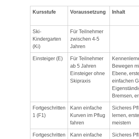
Kursstufe
Voraussetzung
Inhalt
Ski-
Für Teilnehmer
Kindergarten
zwischen 4-5
(Ki)
Jahren
Einsteiger (E)
Für Teilnehmer
Kennenlerne
ab 5 Jahren
Bewegen mit
Einsteiger ohne
Ebene, erst
Skipraxis
einfachen G
Eigenständi
Bremsen, er
Fortgeschritten
Kann einfache
Sicheres Pfl
1 (F1)
Kurven im Pflug
lernen, erst
fahren
meistern
Fortgeschritten
Kann einfache
Sicheres Pfl