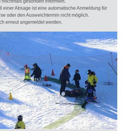
d nochmals gesondert informiert.
ll einer Absage ist eine automatische Anmeldung für
rse oder den Ausweichtermin nicht möglich.
ch erneut angemeldet werden.