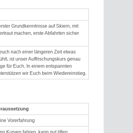
erster Grundkenntnisse auf Skiern, mit
ertraut machen, erste Abfahrten sicher
euch nach einer längeren Zeit etwas
ühlt, ist unser Auffrischungskurs genau
ige für Euch. In einem entspannten
terstützen wir Euch beim Wiedereinstieg.
raussetzung
ine Vorerfahrung
nn Kurven fahren, kann gut liften