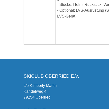
- Stöcke, Helm, Rucksack, Ves
- Optional: LVS-Ausrüstung (
LVS-Gerät)
SKICLUB OBERRIED E.V.
c/o Kimberly Martin
Kandelweg 4
79254 Oberried