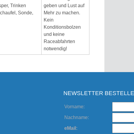
per, Trinken
geben und Lust auf
Schaufel, Sonde,
Mehr zu machen.
Kein
Konditionsbolzen
und keine
Raceabfahrten
notwendig!
NEWSLETTER BESTELL
Vorname:
Nachname:
eMail: