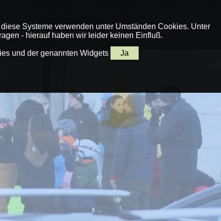
 diese Systeme verwenden unter Umständen Cookies. Unter
SKI-AUSFAHRTEN
SERVICE
gen - hierauf haben wir leider keinen Einfluß.
kies und der genannten Widgets
Ja