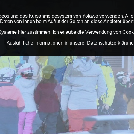
ideos und das Kursanmeldesystem von Yolawo verwenden. Alle
N
ÜBER UNS
FÜR MITGLIEDER
SKISCHULE
ten von Ihnen beim Aufruf der Seiten an diese Anbieter übertra
Systeme hier zustimmen: Ich erlaube die Verwendung von Coo
Ausführliche Informationen in unserer
Datenschutzerklärung