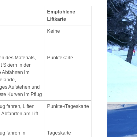
Empfohlene
Liftkarte
Keine
n des Materials,
Punktekarte
 Skiern in der
e Abfahrten im
elände,
ges Aufstehen und
ste Kurven im Pflug
ug fahren, Liften
Punkte-/Tageskarte
e Abfahrten am Lift
ug fahren in
Tageskarte