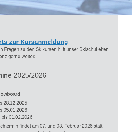
hts zur Kursanmeldung
n Fragen zu den Skikursen hilft unser Skischulleiter
enz gerne weiter:
mine 2025/2026
nowboard
is 28.12.2025
is 05.01.2026
 bis 01.02.2026
htermin findet am 07. und 08. Februar 2026 statt.