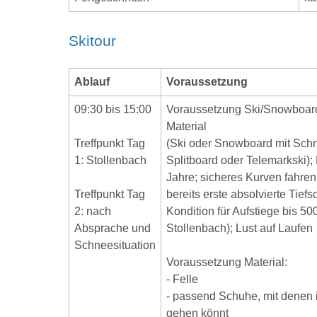
Skitour
Ablauf
Voraussetzung
09:30 bis 15:00
Voraussetzung Ski/Snowboard
Material
Treffpunkt Tag
(Ski oder Snowboard mit Sch
1: Stollenbach
Splitboard oder Telemarkski);
Jahre; sicheres Kurven fahren 
Treffpunkt Tag
bereits erste absolvierte Tief
2: nach
Kondition für Aufstiege bis 5
Absprache und
Stollenbach); Lust auf Laufen
Schneesituation
Voraussetzung Material:
- Felle
- passend Schuhe, mit denen 
gehen könnt